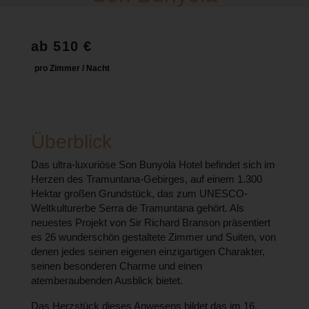
ab 510 €
pro Zimmer / Nacht
Überblick
Das ultra-luxuriöse Son Bunyola Hotel befindet sich im
Herzen des Tramuntana-Gebirges, auf einem 1.300
Hektar großen Grundstück, das zum UNESCO-
Weltkulturerbe Serra de Tramuntana gehört. Als
neuestes Projekt von Sir Richard Branson präsentiert
es 26 wunderschön gestaltete Zimmer und Suiten, von
denen jedes seinen eigenen einzigartigen Charakter,
seinen besonderen Charme und einen
atemberaubenden Ausblick bietet.
Das Herzstück dieses Anwesens bildet das im 16.