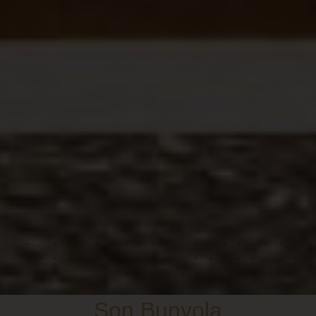
Son Bunyola