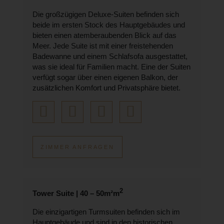
Die großzügigen Deluxe-Suiten befinden sich
beide im ersten Stock des Hauptgebäudes und
bieten einen atemberaubenden Blick auf das
Meer. Jede Suite ist mit einer freistehenden
Badewanne und einem Schlafsofa ausgestattet,
was sie ideal für Familien macht. Eine der Suiten
verfügt sogar über einen eigenen Balkon, der
zusätzlichen Komfort und Privatsphäre bietet.
ZIMMER ANFRAGEN
2
Tower Suite | 40 – 50m²m
Die einzigartigen Turmsuiten befinden sich im
Hauptgebäude und sind in den historischen