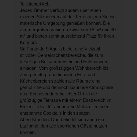
Toilettenartikel.
Jedes Zimmer verfügt zudem über einen
eigenen Sitzbereich auf der Terrasse, wo Sie die
malerische Umgebung genießen können. Die
Zimmergrößen variieren zwischen 18 m² und 30
m² und bieten somit ausreichend Platz für Ihren
Komfort.
Sa Punta de S’Aguila bietet eine Vielzahl
stilvoller Gemeinschaftsbereiche, die zum
geselligen Beisammensein und Entspannen
einladen. Vom großzügigen Wohnbereich bis
zum perfekt proportionierten Ess- und
Küchenbereich strahlen alle Räume eine
gemütliche und dennoch luxuriöse Atmosphäre
aus. Ein besonders beliebter Ort ist die
großzügige Terrasse mit einem Essbereich im
Freien – ideal für abendliche Mahlzeiten oder
entspannte Cocktails in den späten
Abendstunden. Dort befindet sich auch ein
Laufband, den alle sportlichen Gäste nutzen
können.