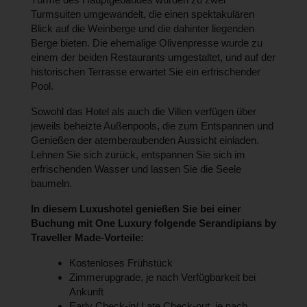
Turmsuiten umgewandelt, die einen spektakulären
Blick auf die Weinberge und die dahinter liegenden
Berge bieten. Die ehemalige Olivenpresse wurde zu
einem der beiden Restaurants umgestaltet, und auf der
historischen Terrasse erwartet Sie ein erfrischender
Pool.
Sowohl das Hotel als auch die Villen verfügen über
jeweils beheizte Außenpools, die zum Entspannen und
Genießen der atemberaubenden Aussicht einladen.
Lehnen Sie sich zurück, entspannen Sie sich im
erfrischenden Wasser und lassen Sie die Seele
baumeln.
In diesem Luxushotel genießen Sie bei einer
Buchung mit One Luxury folgende Serandipians by
Traveller Made-Vorteile:
Kostenloses Frühstück
Zimmerupgrade, je nach Verfügbarkeit bei
Ankunft
Early Check-in/ Late Check-out, je nach