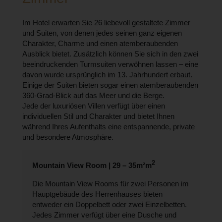
Im Hotel erwarten Sie 26 liebevoll gestaltete Zimmer
und Suiten, von denen jedes seinen ganz eigenen
Charakter, Charme und einen atemberaubenden
Ausblick bietet. Zusätzlich können Sie sich in den zwei
beeindruckenden Turmsuiten verwöhnen lassen – eine
davon wurde ursprünglich im 13. Jahrhundert erbaut.
Einige der Suiten bieten sogar einen atemberaubenden
360-Grad-Blick auf das Meer und die Berge.
Jede der luxuriösen Villen verfügt über einen
individuellen Stil und Charakter und bietet Ihnen
während Ihres Aufenthalts eine entspannende, private
und besondere Atmosphäre.
2
Mountain View Room | 29 – 35m²m
Die Mountain View Rooms für zwei Personen im
Hauptgebäude des Herrenhauses bieten
entweder ein Doppelbett oder zwei Einzelbetten.
Jedes Zimmer verfügt über eine Dusche und