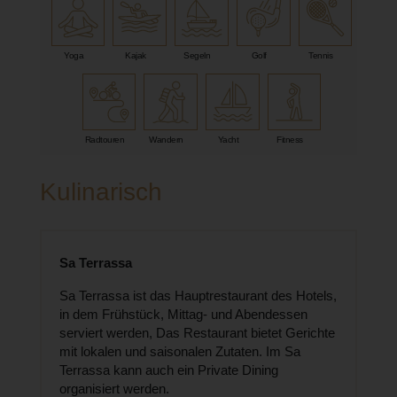
Yoga
Kajak
Segeln
Golf
Tennis
Radtouren
Wandern
Yacht
Fitness
Kulinarisch
Sa Terrassa
Sa Terrassa ist das Hauptrestaurant des Hotels,
in dem Frühstück, Mittag- und Abendessen
serviert werden, Das Restaurant bietet Gerichte
mit lokalen und saisonalen Zutaten. Im Sa
Terrassa kann auch ein Private Dining
organisiert werden.