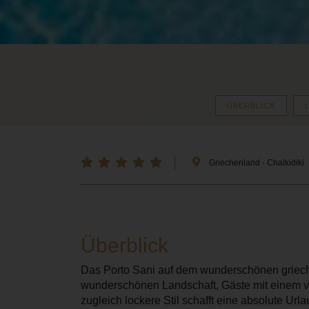
ÜBERBLICK
Griechenland - Chalkidiki
Überblick
Das Porto Sani auf dem wunderschönen griechis
wunderschönen Landschaft, Gäste mit einem v
zugleich lockere Stil schafft eine absolute Ur