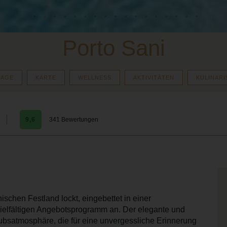
Porto Sani
LAGE
KARTE
WELLNESS
AKTIVITÄTEN
KULINARI
9,6
341 Bewertungen
chen Festland lockt, eingebettet in einer
ielfältigen Angebotsprogramm an. Der elegante und
laubsatmosphäre, die für eine unvergessliche Erinnerung