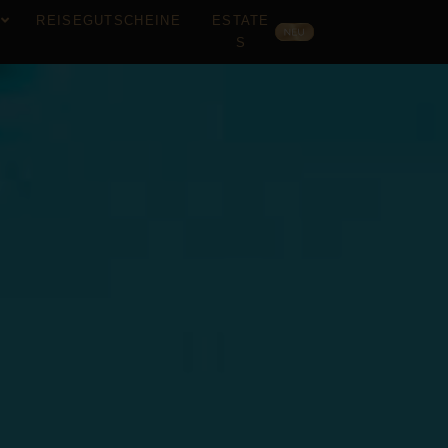
S
REISEGUTSCHEINE
ESTATE
S