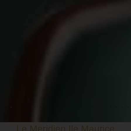
Le Meridien Ile Maurice