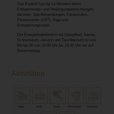
Das Explore Spa by Le Méridien bietet
Entspannungs- und Verjüngungseinrichtungen,
darunter: Spa-Behandlungen, Friseursalon,
Fitnesscenter (24/7), Yoga und
Entspannungsraum.
Der Energiebadebereich mit Dampfbad, Sauna,
Schneeraum, Jacuzzi und Tauchbecken ist von
Mo bis Mi von 10.00 Uhr bis 19.30 Uhr nur auf
Reservierung.
Aktivitäten
Kajak
Jetski
Tennis
Schnorcheln
Kids-Club