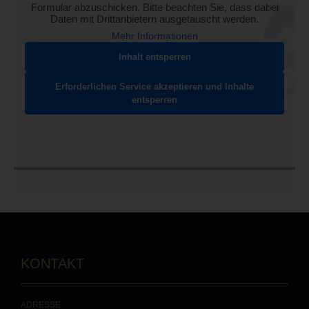
Formular abzuschicken. Bitte beachten Sie, dass dabei
Daten mit Drittanbietern ausgetauscht werden.
Mehr Informationen
Inhalt entsperren
Erforderlichen Service akzeptieren und Inhalte
entsperren
KONTAKT
ADRESSE